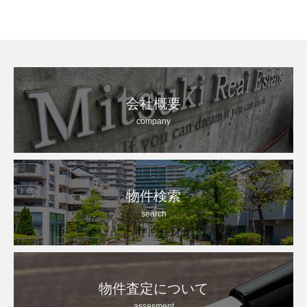
会社概要
company
物件検索
search
物件査定について
assesment