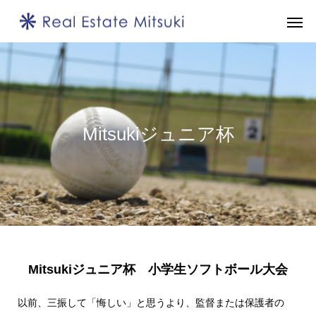
Mitsukiジュニア杯
Mitsukiジュニア杯 小学生ソフトボール大会
以前、三振して「悔しい」と思うより、監督または保護者の